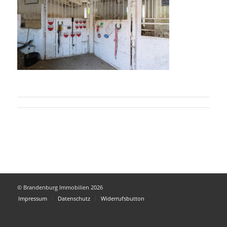
© Brandenburg Immobilien 2026
Impressum
Datenschutz
Widerrufsbutton