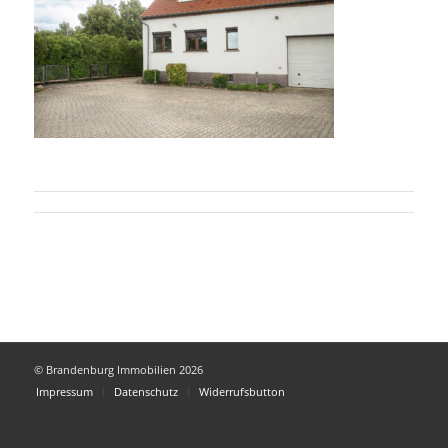
© Brandenburg Immobilien 2026
Impressum
Datenschutz
Widerrufsbutton