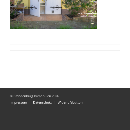
© Brandenburg Immobilien 2026
Impressum
Datenschutz
Widerrufsbutton