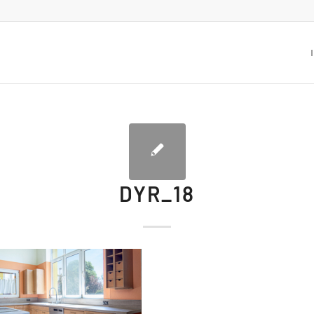
DYR_18