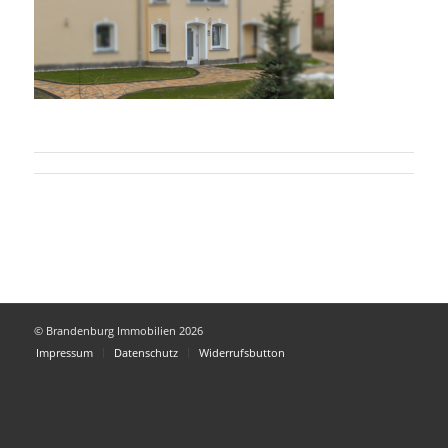
© Brandenburg Immobilien 2026
Impressum
Datenschutz
Widerrufsbutton