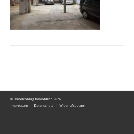
© Brandenburg Immobilien 2026
Impressum
Datenschutz
Widerrufsbutton