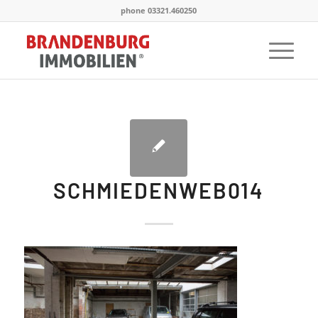
phone 03321.460250
SCHMIEDENWEB014