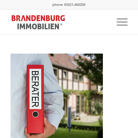
phone 03321.460250